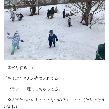
「木登りする！」
「あ！ぶたさんの家つぶれてる！」
「ブランコ、埋まっちゃってる」
「桑の実たべたい！・・・ないの？」・・・（そりゃそう
だよね）