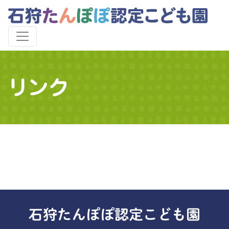
リンク
石狩たんぽぽ認定こども園