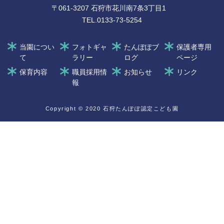
〒061-3207 石狩市花川南7条3丁目1
TEL.0133-73-5254
当園につい
フォトギャ
たんぽぽブ
保護者専用
て
ラリー
ログ
ページ
保育内容
職員採用情
お知らせ
リンク
報
Copyright © 2020 ⽯狩たんぽぽ認定こども園