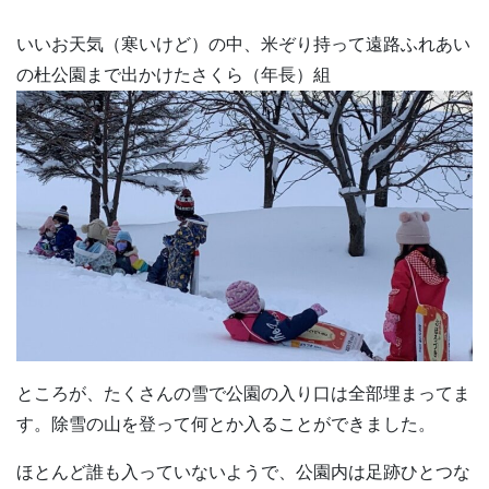
いいお天気（寒いけど）の中、米ぞり持って遠路ふれあい
の杜公園まで出かけたさくら（年長）組
ところが、たくさんの雪で公園の入り口は全部埋まってま
す。除雪の山を登って何とか入ることができました。
ほとんど誰も入っていないようで、公園内は足跡ひとつな