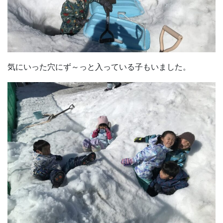
気にいった穴にず～っと入っている子もいました。