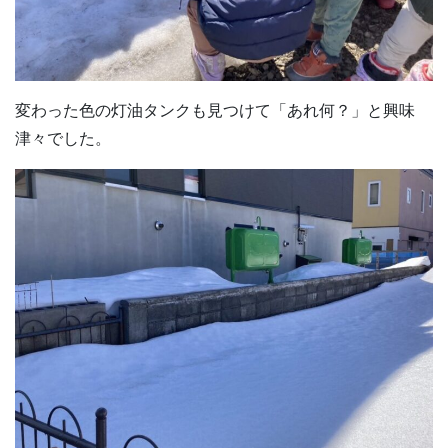
変わった色の灯油タンクも見つけて「あれ何？」と興味
津々でした。