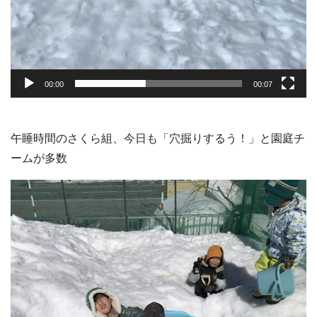
00:00
00:07
午睡時間のさくら組、今日も「穴掘りするう！」と園庭チ
ームが多数