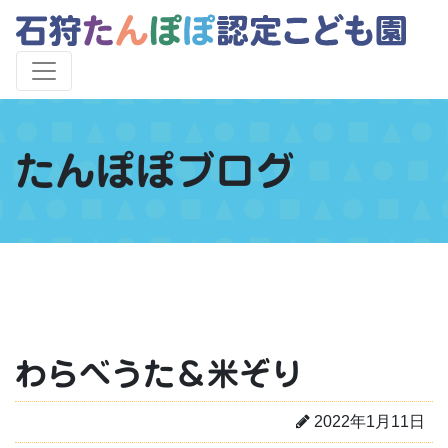
たんぽぽブログ
わらべうた＆米ぞり
2022年1月11日