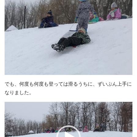
でも、何度も何度も登っては滑るうちに、ずいぶん上手に
なりました。
動
画
プ
レ
ー