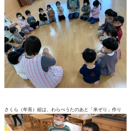
さくら（年長）組は、わらべうたのあと「米ぞり」作り