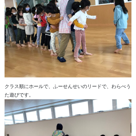
クラス順にホールで、ふーせんせいのリードで、わらべう
た遊びです。