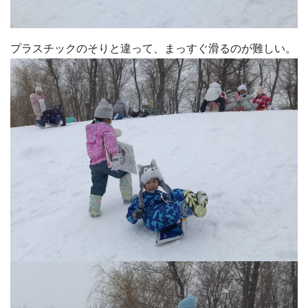
プラスチックのそりと違って、まっすぐ滑るのが難しい。