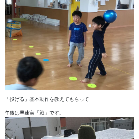
「投げる」基本動作を教えてもらって
午後は早速実「戦」です。