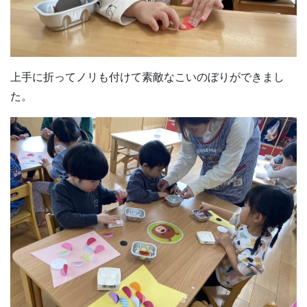
上手に折ってノリも付けて素敵なこいのぼりができまし
た。