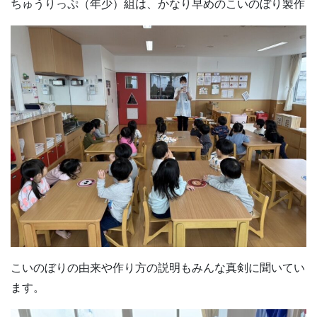
ちゅうりっぷ（年少）組は、かなり早めのこいのぼり製作
こいのぼりの由来や作り方の説明もみんな真剣に聞いてい
ます。