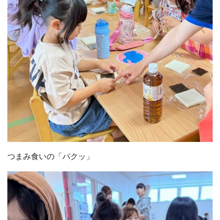
つまみ食いの「パクッ」