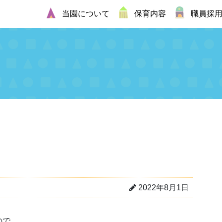
当園について
保育内容
職員採
2022年8月1日
ので