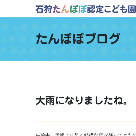
たんぽぽブログ
大雨になりましたね。
午前中、予報より早く結構な雨が降ってきた