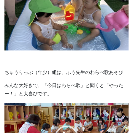
ちゅうりっぷ（年少）組は、ふう先生のわらべ歌あそび
みんな大好きで、「今日はわらべ歌」と聞くと「やった
ー！」と大喜びです。
動
画
プ
レ