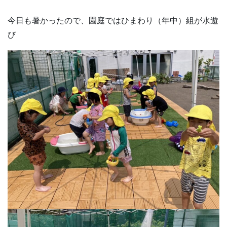
今日も暑かったので、園庭ではひまわり（年中）組が水遊
び