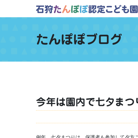
たんぽぽブログ
今年は園内で七夕まつ
例年、七夕まつりは、保護者も参加して夕方