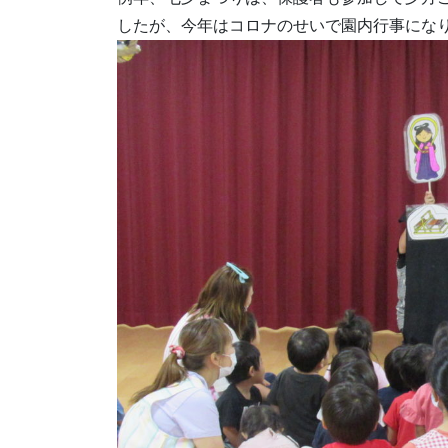
したが、今年はコロナのせいで園内行事にな