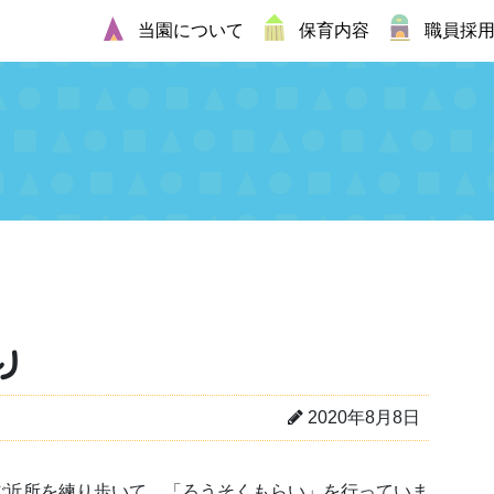
当園について
保育内容
職員採
り
2020年8月8日
ご近所を練り歩いて、「ろうそくもらい」を行っていま