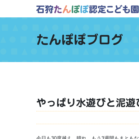
たんぽぽブログ
やっぱり水遊びと泥遊
今日も30度越え、晴れ、もう3週間もまとも