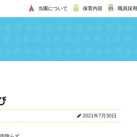
当園について
保育内容
職員採
び
2021年7月30日
な雨降らず