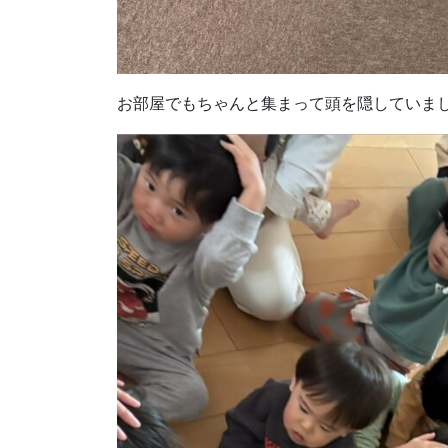
お部屋でもちゃんと集まって頭を隠していま