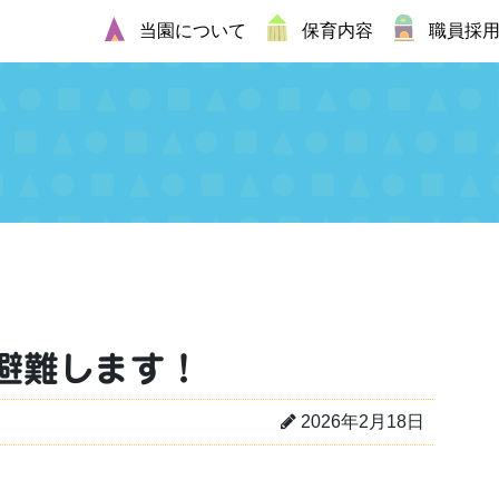
当園について
保育内容
職員採
避難します！
2026年2月18日