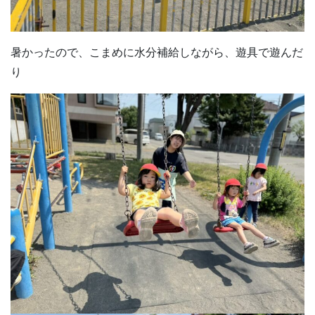
暑かったので、こまめに水分補給しながら、遊具で遊んだ
り