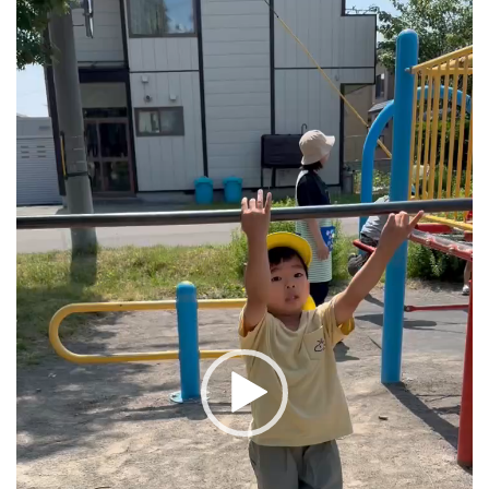
画
プ
レ
ー
ヤ
ー