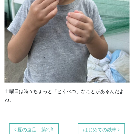
土曜日は時々ちょっと「とくべつ」なことがあるんだよ
ね。
投稿ナビゲーション
夏の遠足 第2弾
はじめての鉄棒