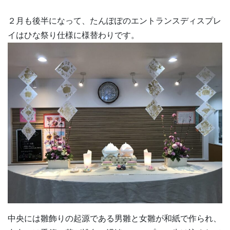
２月も後半になって、たんぽぽのエントランスディスプレ
イはひな祭り仕様に様替わりです。
中央には雛飾りの起源である男雛と女雛が和紙で作られ、