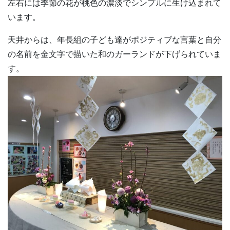
左右には季節の花が桃色の濃淡でシンプルに生け込まれて
います。
天井からは、年長組の子ども達がポジティブな言葉と自分
の名前を金文字で描いた和のガーランドが下げられていま
す。