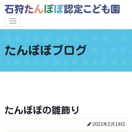
たんぽぽブログ
たんぽぽの雛飾り
2021年2月19日