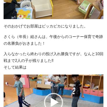
そのおかげでお部屋はピッカピカになりました。
さくら（年長）組さんは、午後からのコーナー保育で奇跡
の名勝負がおきました！
入らなかったら終わりの投げ入れ勝負ですが、なんと10回
戦まで2人の子が残りました‼
そして結果は
動
画
プ
レ
ー
ヤ