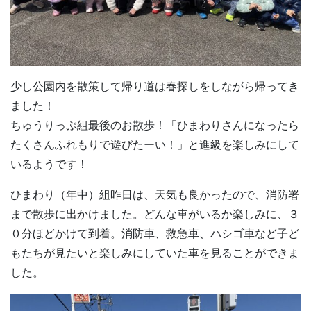
少し公園内を散策して帰り道は春探しをしながら帰ってき
ました！
ちゅうりっぷ組最後のお散歩！「ひまわりさんになったら
たくさんふれもりで遊びたーい！」と進級を楽しみにして
いるようです！
ひまわり（年中）組昨日は、天気も良かったので、消防署
まで散歩に出かけました。どんな車がいるか楽しみに、３
０分ほどかけて到着。消防車、救急車、ハシゴ車など子ど
もたちが見たいと楽しみにしていた車を見ることができま
した。